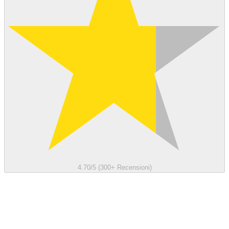
4.70/5 (300+ Recensioni)