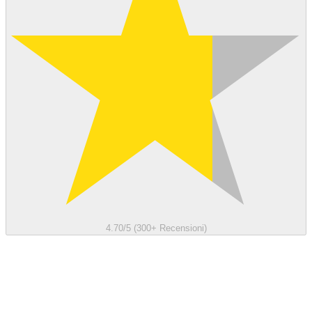
4.70/5 (300+ Recensioni)