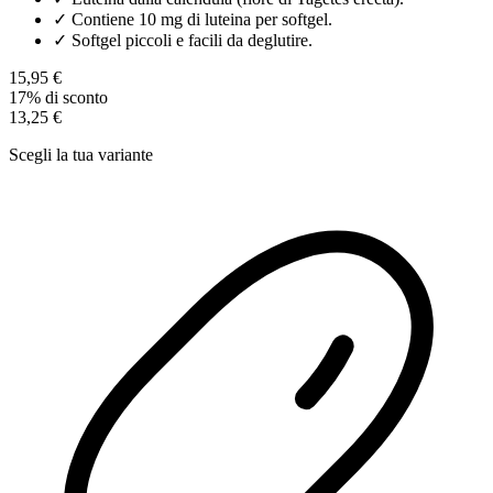
✓
Contiene 10 mg di luteina per softgel.
✓
Softgel piccoli e facili da deglutire.
15,95 €
17% di sconto
13,25 €
Scegli la tua variante