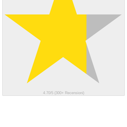
4.70/5 (300+ Recensioni)