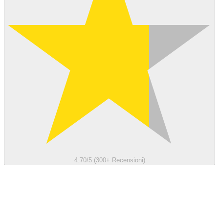
4.70/5 (300+ Recensioni)