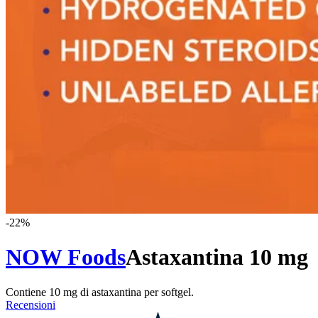
-
22
%
NOW Foods
Astaxantina 10 mg
Contiene 10 mg di astaxantina per softgel.
Recensioni