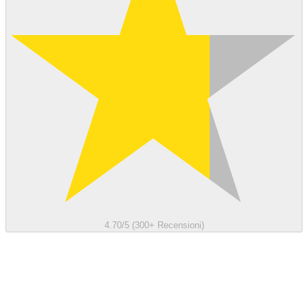
4.70/5 (300+ Recensioni)