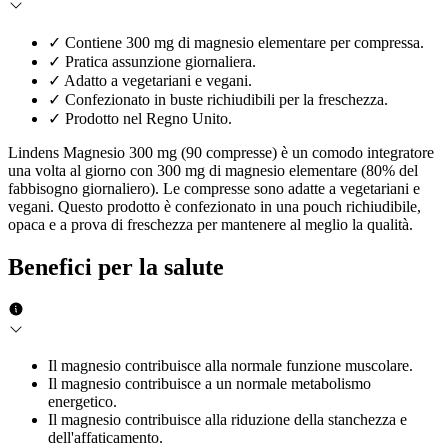
✓
Contiene 300 mg di magnesio elementare per compressa.
✓
Pratica assunzione giornaliera.
✓
Adatto a vegetariani e vegani.
✓
Confezionato in buste richiudibili per la freschezza.
✓
Prodotto nel Regno Unito.
Lindens Magnesio 300 mg (90 compresse) è un comodo integratore
una volta al giorno con 300 mg di magnesio elementare (80% del
fabbisogno giornaliero). Le compresse sono adatte a vegetariani e
vegani. Questo prodotto è confezionato in una pouch richiudibile,
opaca e a prova di freschezza per mantenere al meglio la qualità.
Benefici per la salute
Il magnesio contribuisce alla normale funzione muscolare.
Il magnesio contribuisce a un normale metabolismo
energetico.
Il magnesio contribuisce alla riduzione della stanchezza e
dell'affaticamento.