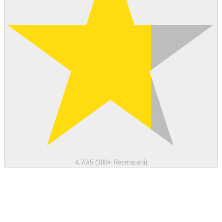
4.70/5 (300+ Recensioni)