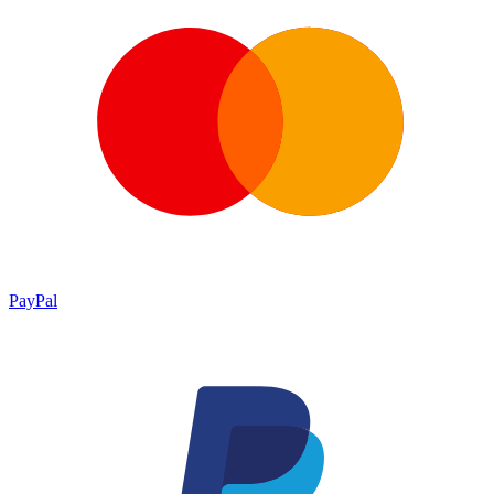
PayPal