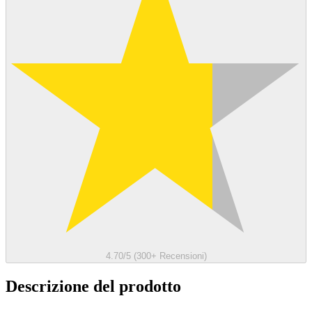
4.70/5 (300+ Recensioni)
Descrizione del prodotto