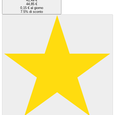
41,49 €
44,85 €
0,15 € al giorno
7.5% di sconto