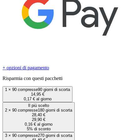
+ opzioni di pagamento
Risparmia con questi pacchetti
1
×
90 compresse
90 giorni di scorta
14,95 €
0,17 € al giorno
Il più scelto
2
×
90 compresse
180 giorni di scorta
28,40 €
29,90 €
0,16 € al giorno
5% di sconto
3
×
90 compresse
270 giorni di scorta