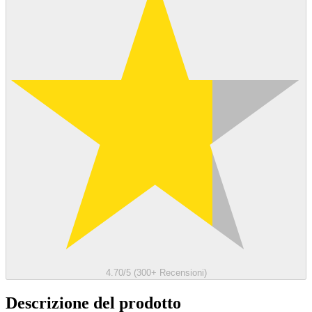
4.70/5 (300+ Recensioni)
Descrizione del prodotto