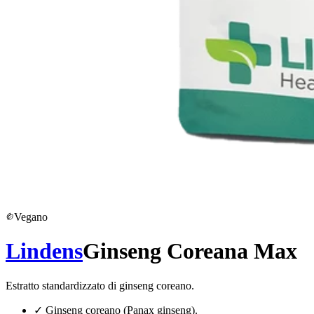
Vegano
Lindens
Ginseng Coreana Max
Estratto standardizzato di ginseng coreano.
✓
Ginseng coreano (Panax ginseng).