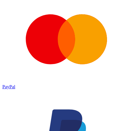
PayPal