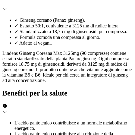
✓
Ginseng coreano (Panax ginseng).
✓
Estratto 50:1, equivalente a 3125 mg di radice intera.
✓
Standardizzato a 18,75 mg di ginsenosidi per compressa.
✓
Formula comoda una compressa al giorno.
✓
Adatto ai vegani.
Lindens Ginseng Coreana Max 3125mg (90 compresse) contiene
estratto standardizzato della pianta Panax ginseng. Ogni compressa
fornisce 18,75 mg di ginsenosidi, derivati da 3125 mg di radice di
ginseng coreano. Il prodotto contiene anche vitamine aggiunte come
la vitamina B5 e B6. Ideale per chi cerca un integratore di ginseng
ad alta concentrazione.
Benefici per la salute
L'acido pantotenico contribuisce a un normale metabolismo
energetico.
L'acido pantotenico contribuisce alla riduzione della