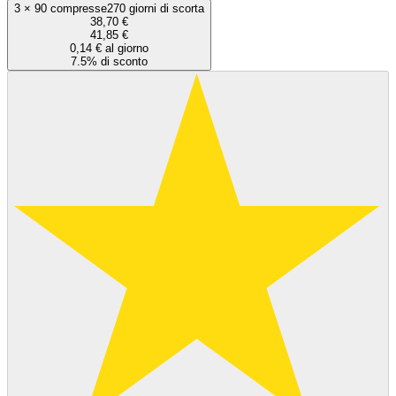
3
×
90 compresse
270 giorni di scorta
38,70 €
41,85 €
0,14 € al giorno
7.5% di sconto