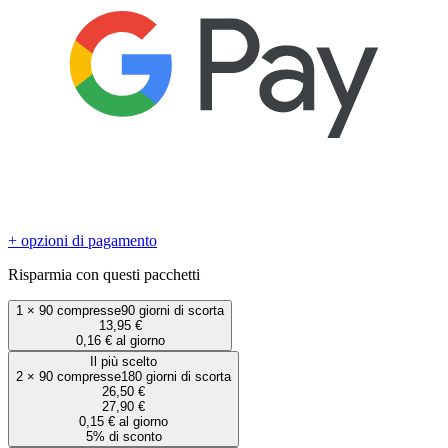
+ opzioni di pagamento
Risparmia con questi pacchetti
1
×
90 compresse
90 giorni di scorta
13,95 €
0,16 € al giorno
Il più scelto
2
×
90 compresse
180 giorni di scorta
26,50 €
27,90 €
0,15 € al giorno
5% di sconto