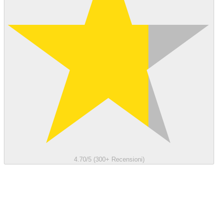
4.70/5 (300+ Recensioni)