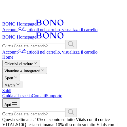
BONO Homepage
Account
articoli nel carrello, visualizza il carrello
BONO Homepage
Cerca
Account
articoli nel carrello, visualizza il carrello
Home
Obiettivi di salute
Vitamine & Integratori
Sport
Marchi
Saldi
Guida alla scelta
Contatti
Supporto
Apri
Cerca
Questa settimana: 10% di sconto su tutto Vitals con il codice
VITALS10
Questa settimana: 10% di sconto su tutto Vitals con il