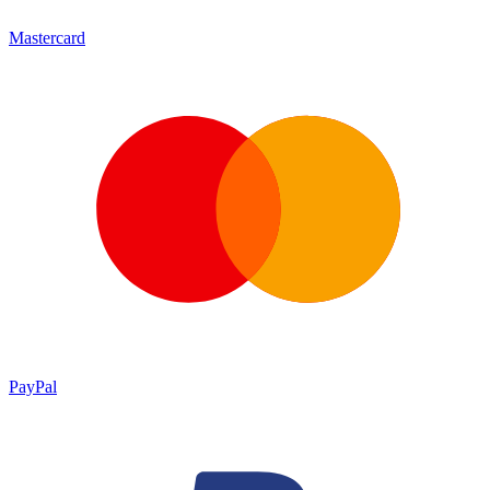
Mastercard
PayPal