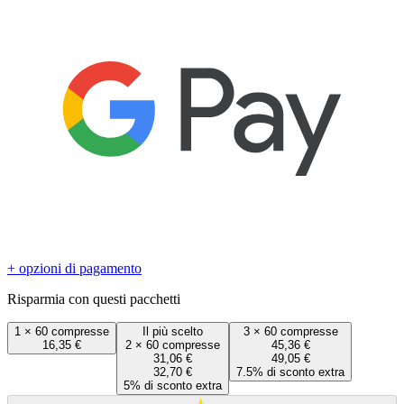
+ opzioni di pagamento
Risparmia con questi pacchetti
1
×
60 compresse
Il più scelto
3
×
60 compresse
16,35 €
2
×
60 compresse
45,36 €
31,06 €
49,05 €
32,70 €
7.5% di sconto extra
5% di sconto extra