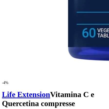
-
4
%
Life Extension
Vitamina C e
Quercetina compresse