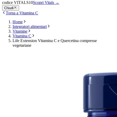
codice VITALS10
Scopri Vitals
→
Chiudi
Torna a Vitamina C
Home
Integratori alimentari
Vitamine
Vitamina C
Life Extension Vitamina C e Quercetina compresse
vegetariane