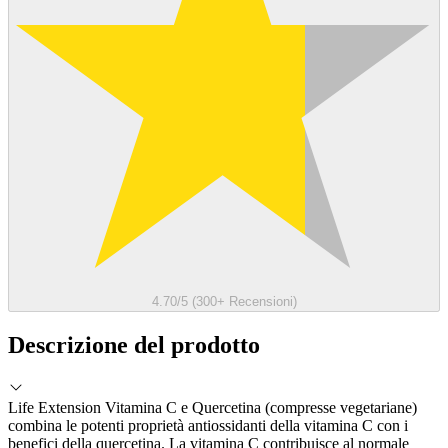
4.70/5 (300+ Recensioni)
Descrizione del prodotto
Life Extension Vitamina C e Quercetina (compresse vegetariane)
combina le potenti proprietà antiossidanti della vitamina C con i
benefici della quercetina. La vitamina C contribuisce al normale