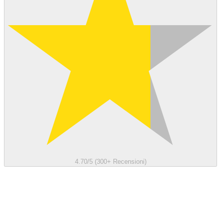
4.70/5 (300+ Recensioni)