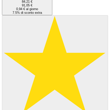
84,21 €
91,05 €
0,94 € al giorno
7.5% di sconto extra