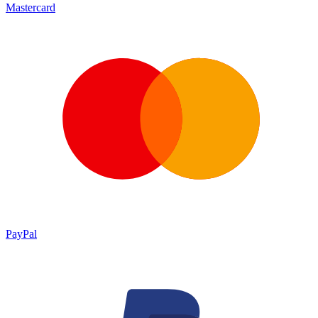
Mastercard
PayPal