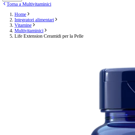
Torna a Multivitaminici
Home
Integratori alimentari
Vitamine
Multivitaminici
Life Extension Ceramidi per la Pelle