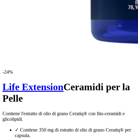
-
24
%
Life Extension
Ceramidi per la
Pelle
Contiene l'estratto di olio di grano Ceratiq® con fito-ceramidi e
glicolipidi.
✓
Contiene 350 mg di estratto di olio di grano Ceratiq® per
capsula.