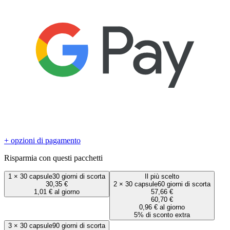
+ opzioni di pagamento
Risparmia con questi pacchetti
1
×
30 capsule
30 giorni di scorta
Il più scelto
30,35 €
2
×
30 capsule
60 giorni di scorta
1,01 € al giorno
57,66 €
60,70 €
0,96 € al giorno
5% di sconto extra
3
×
30 capsule
90 giorni di scorta