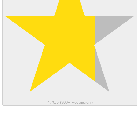
4.70/5 (300+ Recensioni)