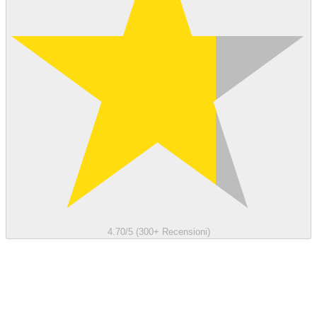
4.70/5 (300+ Recensioni)