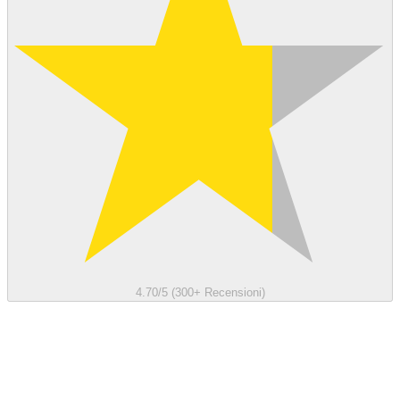
4.70/5 (300+ Recensioni)