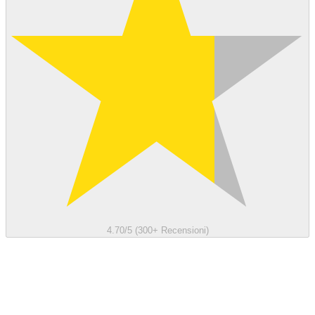
4.70/5 (300+ Recensioni)