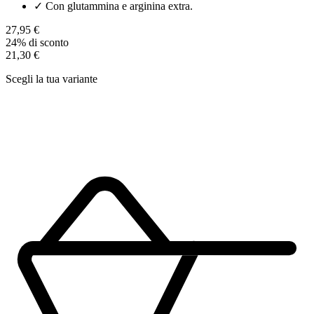
✓
Con glutammina e arginina extra.
27,95 €
24% di sconto
21,30 €
Scegli la tua variante