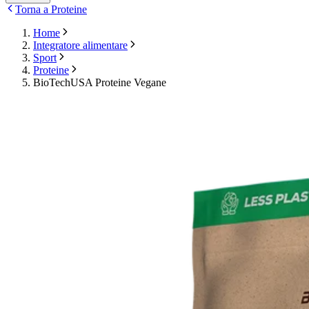
Torna a Proteine
Home
Integratore alimentare
Sport
Proteine
BioTechUSA Proteine Vegane