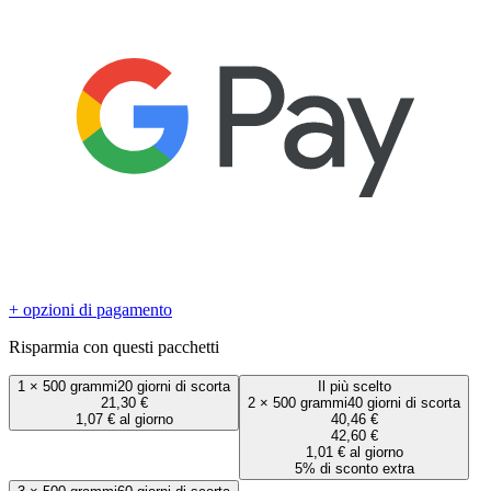
+ opzioni di pagamento
Risparmia con questi pacchetti
1
×
500 grammi
20 giorni di scorta
Il più scelto
21,30 €
2
×
500 grammi
40 giorni di scorta
1,07 € al giorno
40,46 €
42,60 €
1,01 € al giorno
5% di sconto extra