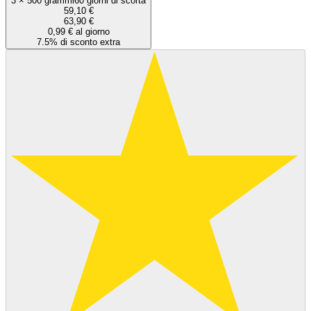
3
×
500 grammi
60 giorni di scorta
59,10 €
63,90 €
0,99 € al giorno
7.5% di sconto extra