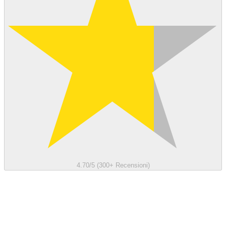
4.70/5 (300+ Recensioni)