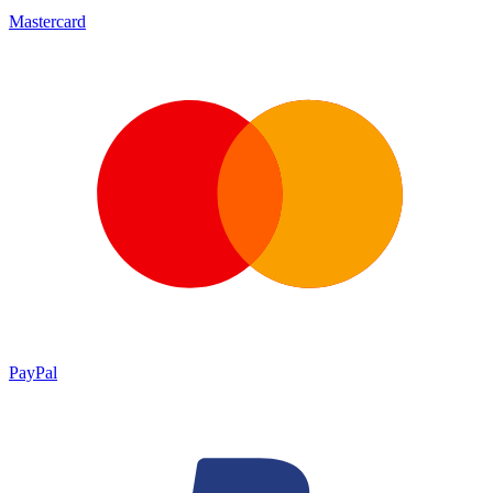
Mastercard
PayPal