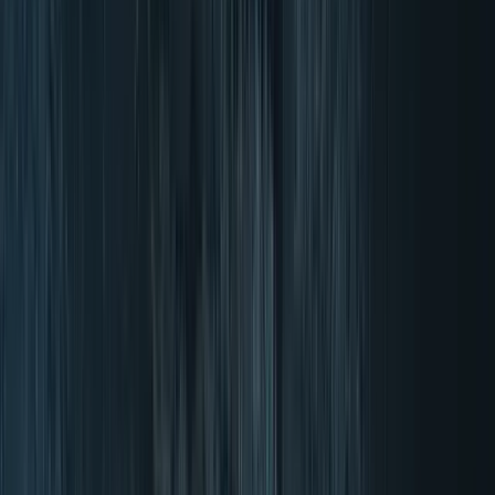
Paga dopo con Klarna