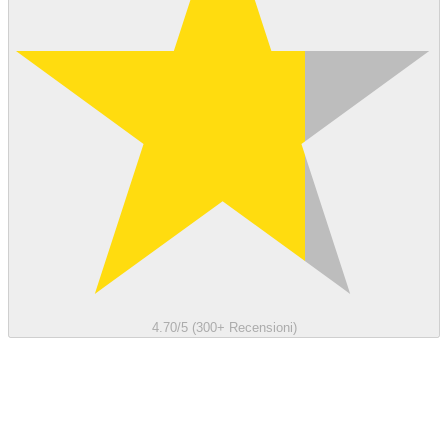
4.70/5 (300+ Recensioni)