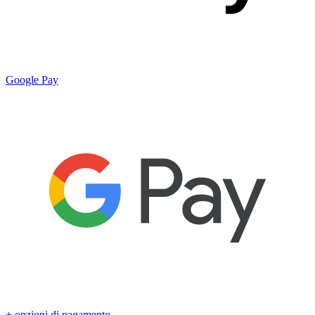
Google Pay
+ opzioni di pagamento