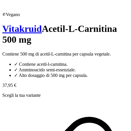
Vegano
Vitakruid
Acetil-L-Carnitina
500 mg
Contiene 500 mg di acetil-L-carnitina per capsula vegetale.
✓
Contiene acetil-l-carnitina.
✓
Amminoacido semi-essenziale.
✓
Alto dosaggio di 500 mg per capsula.
37,95 €
Scegli la tua variante