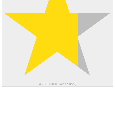
4.70/5 (300+ Recensioni)