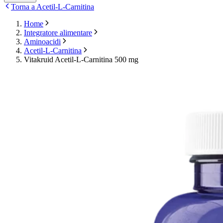
Torna a Acetil-L-Carnitina
Home
Integratore alimentare
Aminoacidi
Acetil-L-Carnitina
Vitakruid Acetil-L-Carnitina 500 mg