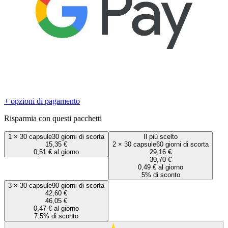
+ opzioni di pagamento
Risparmia con questi pacchetti
1
×
30 capsule
30 giorni di scorta
Il più scelto
15,35 €
2
×
30 capsule
60 giorni di scorta
0,51 € al giorno
29,16 €
30,70 €
0,49 € al giorno
5% di sconto
3
×
30 capsule
90 giorni di scorta
42,60 €
46,05 €
0,47 € al giorno
7.5% di sconto