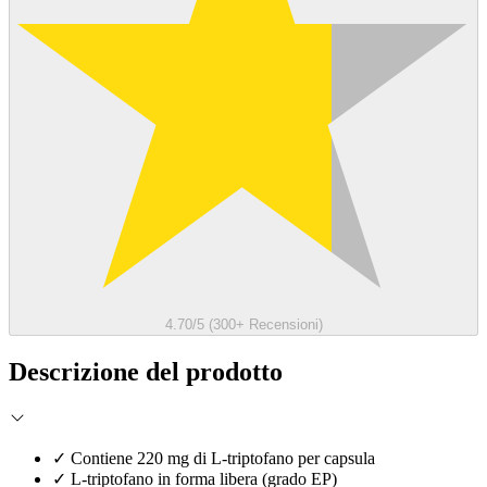
4.70/5 (300+ Recensioni)
Descrizione del prodotto
✓
Contiene 220 mg di L-triptofano per capsula
✓
L-triptofano in forma libera (grado EP)