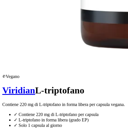
Vegano
Viridian
L-triptofano
Contiene 220 mg di L-triptofano in forma libera per capsula vegana.
✓
Contiene 220 mg di L-triptofano per capsula
✓
L-triptofano in forma libera (grado EP)
✓
Solo 1 capsula al giorno