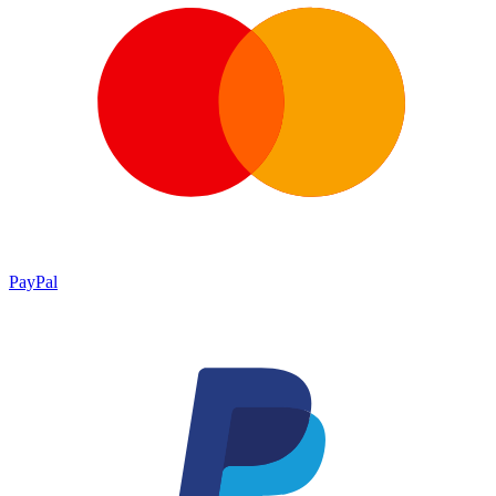
PayPal