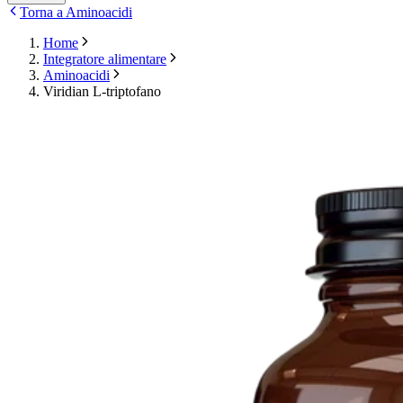
Torna a Aminoacidi
Home
Integratore alimentare
Aminoacidi
Viridian L-triptofano