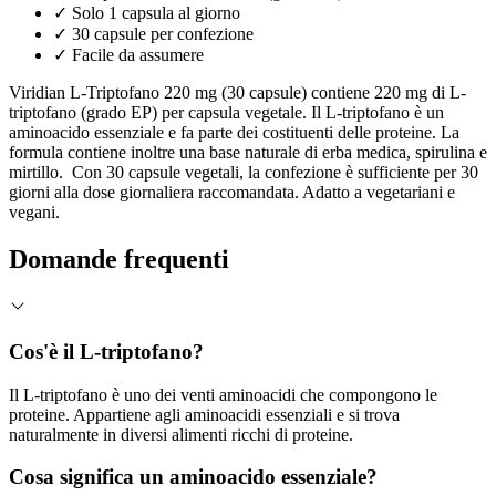
✓
Solo 1 capsula al giorno
✓
30 capsule per confezione
✓
Facile da assumere
Viridian L-Triptofano 220 mg (30 capsule) contiene 220 mg di L-
triptofano (grado EP) per capsula vegetale. Il L-triptofano è un
aminoacido essenziale e fa parte dei costituenti delle proteine. La
formula contiene inoltre una base naturale di erba medica, spirulina e
mirtillo. Con 30 capsule vegetali, la confezione è sufficiente per 30
giorni alla dose giornaliera raccomandata. Adatto a vegetariani e
vegani.
Domande frequenti
Cos'è il L-triptofano?
Il L-triptofano è uno dei venti aminoacidi che compongono le
proteine. Appartiene agli aminoacidi essenziali e si trova
naturalmente in diversi alimenti ricchi di proteine.
Cosa significa un aminoacido essenziale?