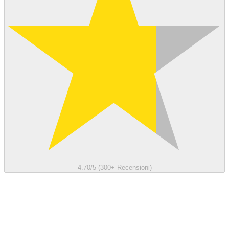
4.70/5 (300+ Recensioni)