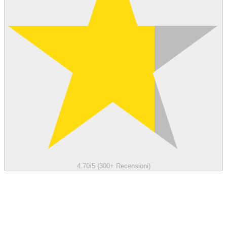
4.70/5 (300+ Recensioni)