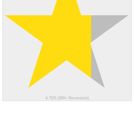
4.70/5 (300+ Recensioni)