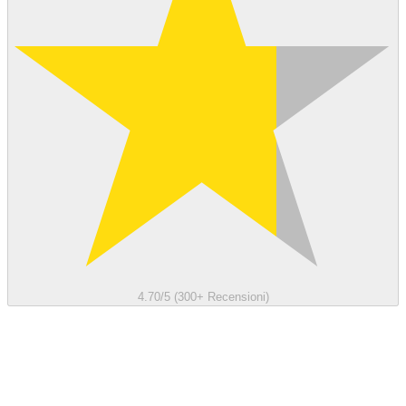
4.70/5 (300+ Recensioni)