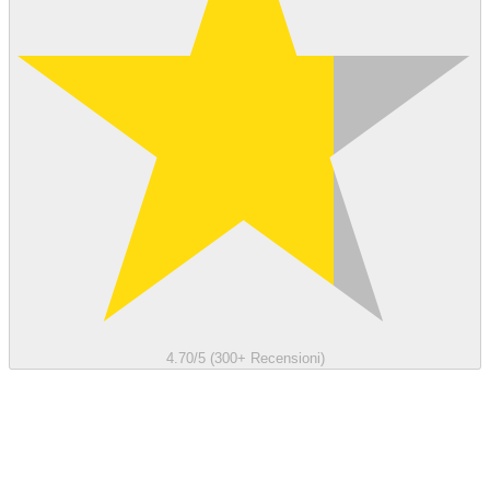
4.70/5 (300+ Recensioni)