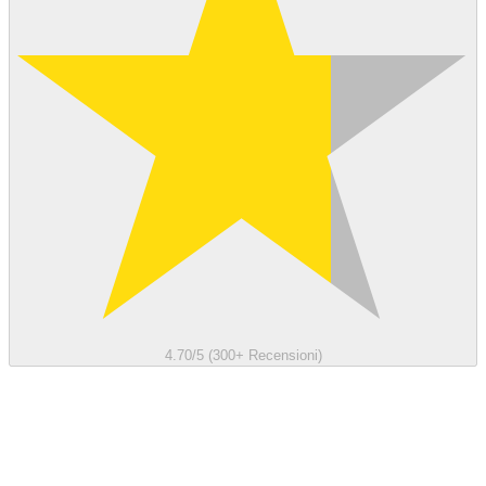
4.70/5 (300+ Recensioni)