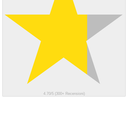
4.70/5 (300+ Recensioni)