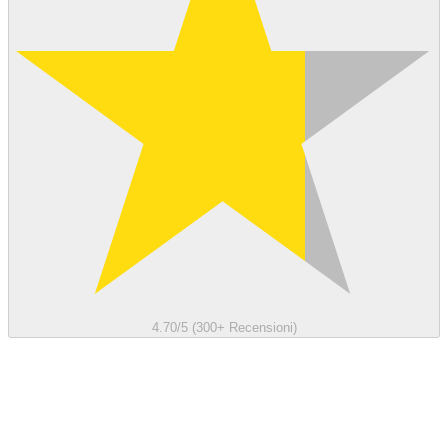
4.70/5 (300+ Recensioni)