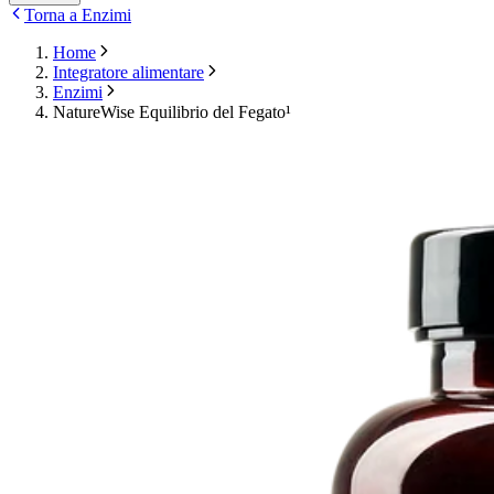
Torna a Enzimi
Home
Integratore alimentare
Enzimi
NatureWise Equilibrio del Fegato¹