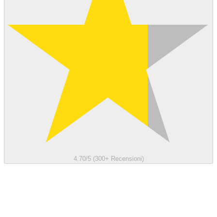
4.70/5 (300+ Recensioni)