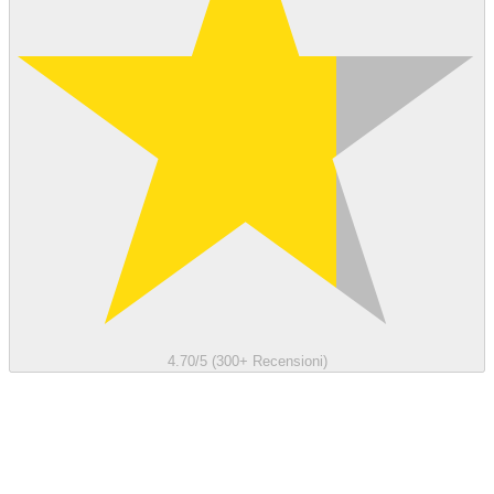
4.70/5 (300+ Recensioni)