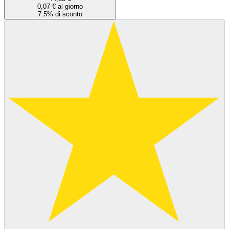
0,07 € al giorno
7.5% di sconto