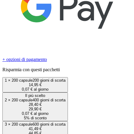
+ opzioni di pagamento
Risparmia con questi pacchetti
1
×
200 capsule
200 giorni di scorta
14,95 €
0,07 € al giorno
Il più scelto
2
×
200 capsule
400 giorni di scorta
28,40 €
29,90 €
0,07 € al giorno
5% di sconto
3
×
200 capsule
600 giorni di scorta
41,49 €
44,85 €