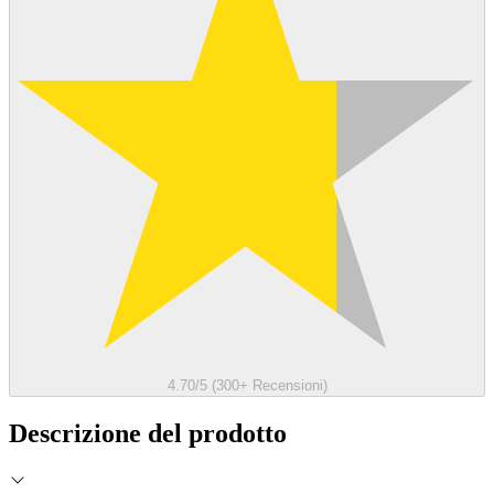
4.70/5 (300+ Recensioni)
Descrizione del prodotto