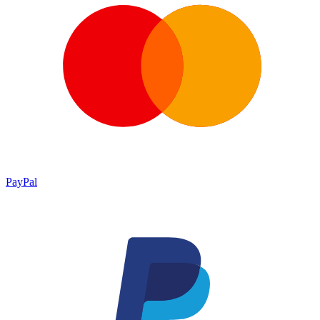
PayPal