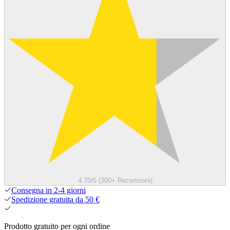
4.70/5 (300+ Recensioni)
Consegna in 2-4 giorni
Spedizione gratuita da 50 €
Prodotto gratuito per ogni ordine