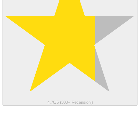
4.70/5 (300+ Recensioni)