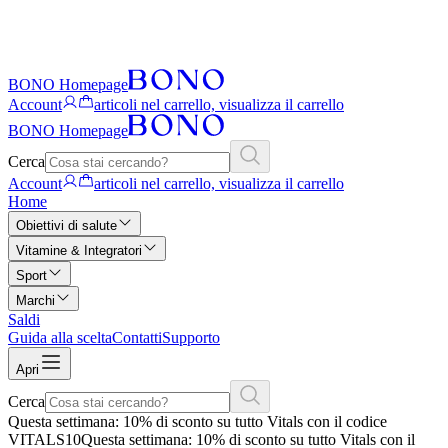
BONO Homepage
Account
articoli nel carrello, visualizza il carrello
BONO Homepage
Cerca
Account
articoli nel carrello, visualizza il carrello
Home
Obiettivi di salute
Vitamine & Integratori
Sport
Marchi
Saldi
Guida alla scelta
Contatti
Supporto
Apri
Cerca
Questa settimana: 10% di sconto su tutto Vitals con il codice
VITALS10
Questa settimana: 10% di sconto su tutto Vitals con il