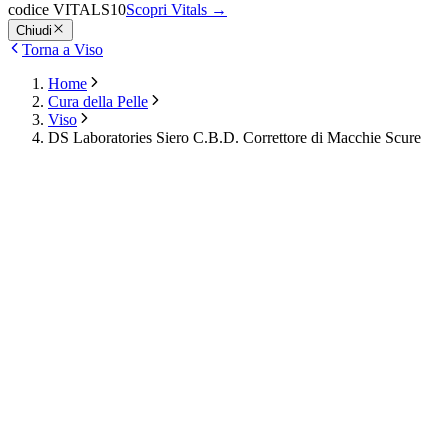
codice VITALS10
Scopri Vitals
→
Chiudi
Torna a Viso
Home
Cura della Pelle
Viso
DS Laboratories Siero C.B.D. Correttore di Macchie Scure