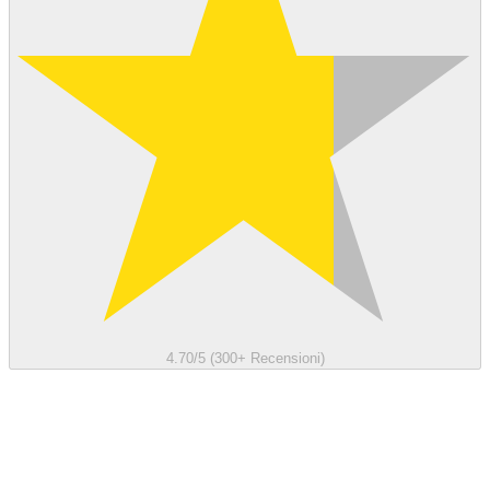
4.70/5 (300+ Recensioni)