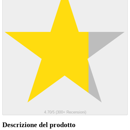
4.70/5 (300+ Recensioni)
Descrizione del prodotto