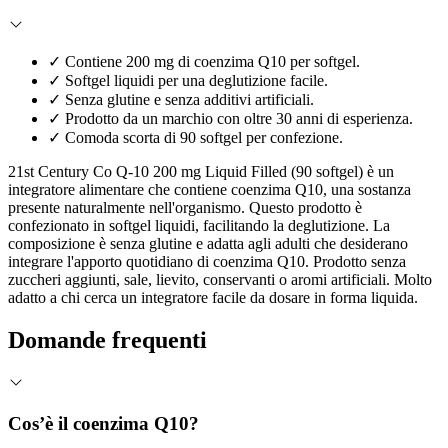
✓
Contiene 200 mg di coenzima Q10 per softgel.
✓
Softgel liquidi per una deglutizione facile.
✓
Senza glutine e senza additivi artificiali.
✓
Prodotto da un marchio con oltre 30 anni di esperienza.
✓
Comoda scorta di 90 softgel per confezione.
21st Century Co Q-10 200 mg Liquid Filled (90 softgel) è un
integratore alimentare che contiene coenzima Q10, una sostanza
presente naturalmente nell'organismo. Questo prodotto è
confezionato in softgel liquidi, facilitando la deglutizione. La
composizione è senza glutine e adatta agli adulti che desiderano
integrare l'apporto quotidiano di coenzima Q10. Prodotto senza
zuccheri aggiunti, sale, lievito, conservanti o aromi artificiali. Molto
adatto a chi cerca un integratore facile da dosare in forma liquida.
Domande frequenti
Cos’è il coenzima Q10?