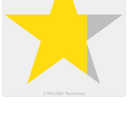
4.70/5 (300+ Recensioni)