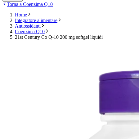
Torna a Coenzima Q10
Home
Integratore alimentare
Antiossidanti
Coenzima Q10
21st Century Co Q-10 200 mg softgel liquidi