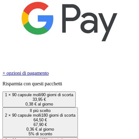
+ opzioni di pagamento
Risparmia con questi pacchetti
1
×
90 capsule molli
90 giorni di scorta
33,95 €
0,38 € al giorno
Il più scelto
2
×
90 capsule molli
180 giorni di scorta
64,50 €
67,90 €
0,36 € al giorno
5% di sconto