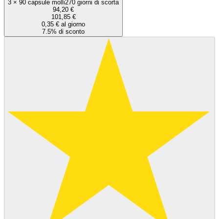
3
×
90 capsule molli
270 giorni di scorta
94,20 €
101,85 €
0,35 € al giorno
7.5% di sconto