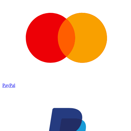
PayPal