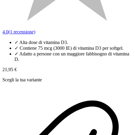
4.0
(1 recensione)
✓
Alta dose di vitamina D3.
✓
Contiene 75 mcg (3000 IE) di vitamina D3 per softgel.
✓
Adatto a persone con un maggiore fabbisogno di vitamina
D.
21,95 €
Scegli la tua variante