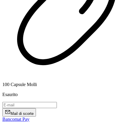
100 Capsule Molli
Esaurito
Mail di scorte
Bancomat Pay