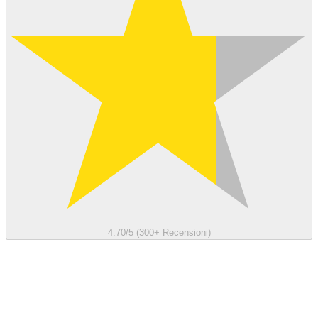
4.70/5 (300+ Recensioni)