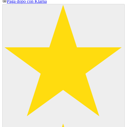
Paga dopo con Klarna