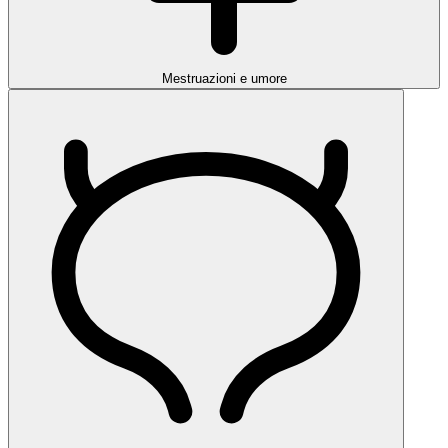
Mestruazioni e umore