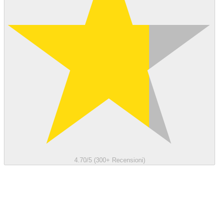
4.70/5 (300+ Recensioni)