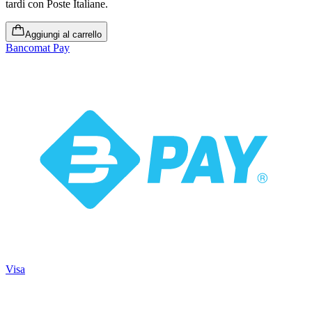
tardi
con Poste Italiane.
Aggiungi al carrello
Bancomat Pay
Visa