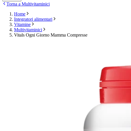
Torna a Multivitaminici
Home
Integratori alimentari
Vitamine
Multivitaminici
Vitals Ogni Giorno Mamma Compresse