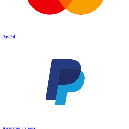
PayPal
American Express