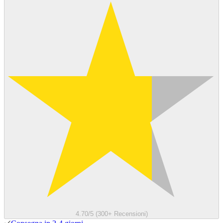
4.70/5 (300+ Recensioni)