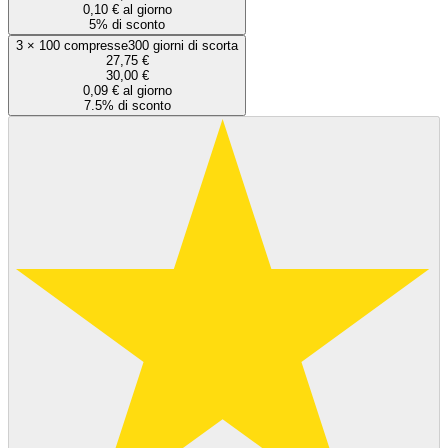
0,10 € al giorno
5% di sconto
3
×
100 compresse
300 giorni di scorta
27,75 €
30,00 €
0,09 € al giorno
7.5% di sconto