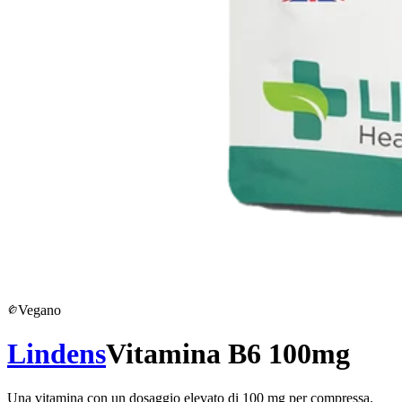
Vegano
Lindens
Vitamina B6 100mg
Una vitamina con un dosaggio elevato di 100 mg per compressa.