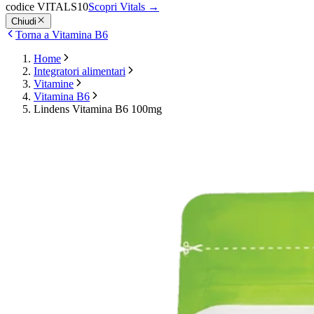
codice VITALS10
Scopri Vitals
→
Chiudi
Torna a Vitamina B6
Home
Integratori alimentari
Vitamine
Vitamina B6
Lindens Vitamina B6 100mg