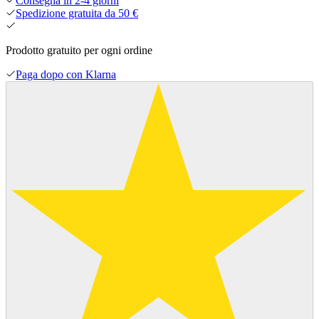
Consegna in 2-4 giorni
Spedizione gratuita da 50 €
Prodotto gratuito per ogni ordine
Paga dopo con Klarna