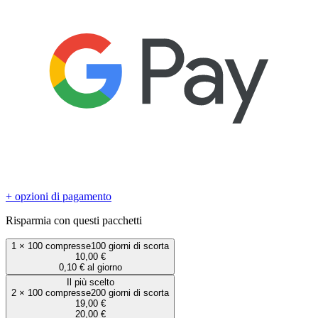
+ opzioni di pagamento
Risparmia con questi pacchetti
1
×
100 compresse
100 giorni di scorta
10,00 €
0,10 € al giorno
Il più scelto
2
×
100 compresse
200 giorni di scorta
19,00 €
20,00 €