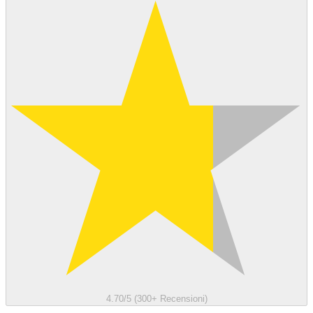
4.70/5 (300+ Recensioni)