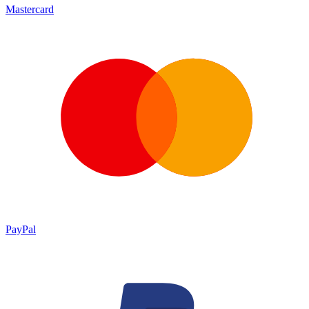
Mastercard
PayPal