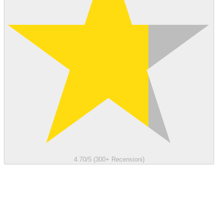
4.70/5 (300+ Recensioni)