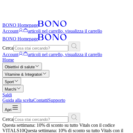
BONO Homepage
Account
articoli nel carrello, visualizza il carrello
BONO Homepage
Cerca
Account
articoli nel carrello, visualizza il carrello
Home
Obiettivi di salute
Vitamine & Integratori
Sport
Marchi
Saldi
Guida alla scelta
Contatti
Supporto
Apri
Cerca
Questa settimana: 10% di sconto su tutto Vitals con il codice
VITALS10
Questa settimana: 10% di sconto su tutto Vitals con il