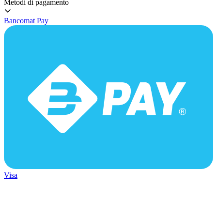
Metodi di pagamento
Bancomat Pay
Visa