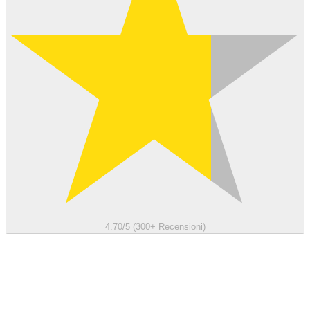
4.70/5 (300+ Recensioni)