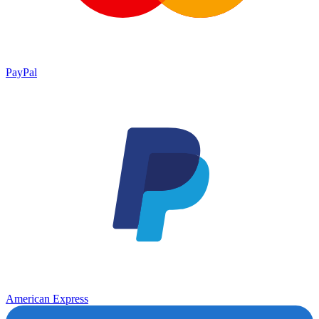
PayPal
American Express