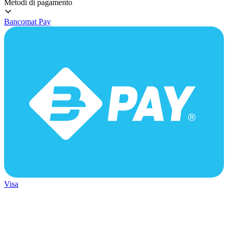
Metodi di pagamento
Bancomat Pay
Visa