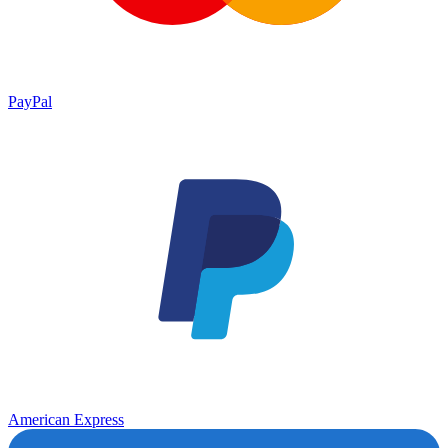
PayPal
American Express