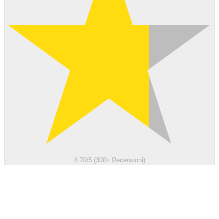
4.70/5 (300+ Recensioni)